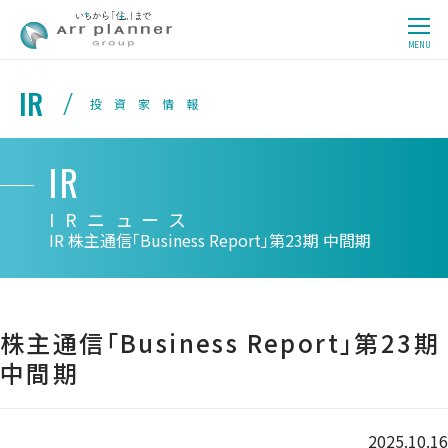
CLOSE
MENU
IR
投資家情報
IR
IRニュース
IR
株主通信「Business Report」第23期 中間期
株主通信「Business Report」第23期
中間期
2025.10.16